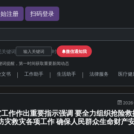
开始注册
扫码登录
现关键词
时
微信通知我
键词提醒，第一时间获取重要新闻动态
业文书
工作助手
生活助手
法律服务
医疗健
|
|
|
2026
灾工作作出重要指示强调 要全力组织抢险救
防灾救灾各项工作 确保人民群众生命财产