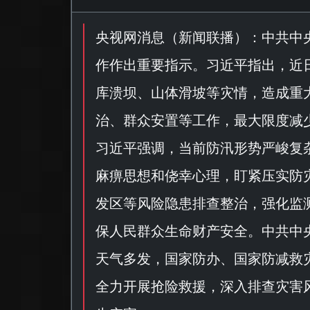
央视网消息（
新闻联播
）：中共中
作作出重要指示。习近平指出，近
库溃坝、山体滑坡等灾情，造成重
治、群众安置等工作，最大限度减
习近平强调，当前防汛形势严峻复
麻痹思想和侥幸心理，盯紧压实防
发区等风险隐患排查整治，强化监
保人民群众生命财产安全。中共中
天气多发，国家防办、国家防减救
全力开展抢险救援，深入排查灾害