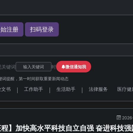
开始注册
扫码登录
现关键词
时
微信通知我
键词提醒，第一时间获取重要新闻动态
业文书
工作助手
生活助手
法律服务
医疗健
|
|
|
2026
征程】加快高水平科技自立自强 奋进科技强