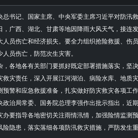
央总书记、国家主席、中央军委主席习近平对防汛
日，广西、湖北、甘肃等地因降雨大风天气，接连
大人员伤亡和经济损失。要全力组织抢险救援、伤
少人员伤亡，防范次生灾害。
杂，各地各有关部门要抓好既定部署措施落实，坚
灾救灾责任，深入开展江河湖泊、病险水库、地质
测预警和应急救援准备，扎实做好防灾救灾各项工
央政治局常委、国务院总理李强作出批示指出，近
灾办要指导各地密切关注雨情汛情，加强险情监测
风险隐患，落实落细各项防汛救灾措施，严防发生