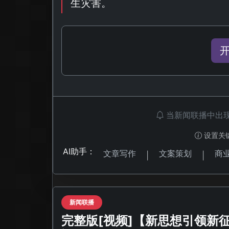
生灾害。
当新闻联播中出
设置关
AI助手：
文章写作
文案策划
商
|
|
新闻联播
完整版[视频]【新思想引领新