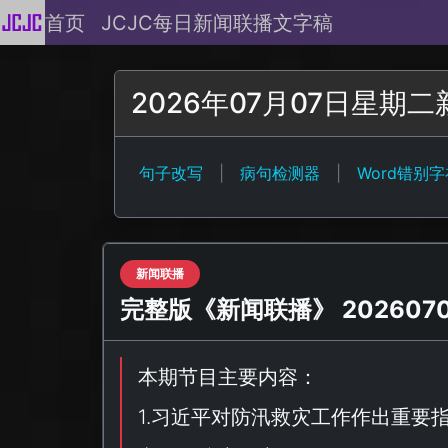
首页
JCJC每日新闻联播文字稿
2026年07月07日星期
句子改写
|
病句检测器
|
Word错别
新闻联播
完整版《新闻联播》 20260707
本期节目主要内容：
1.习近平对防汛救灾工作作出重要