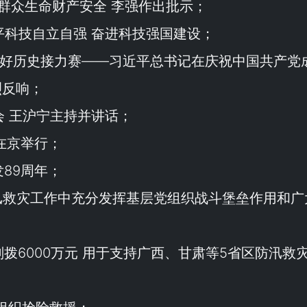
群众生命财产安全 李强作出批示；
平科技自立自强 奋进科技强国建设；
上跑好历史接力赛——习近平总书记在庆祝中国共产党
烈反响；
会 王沪宁主持并讲话；
在京举行；
89周年；
汛救灾工作中充分发挥基层党组织战斗堡垒作用和广
拨6000万元 用于支持广西、甘肃等5省区防汛救