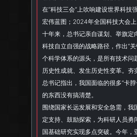
在“
科技三会
”上吹响建设世界科技
宏伟蓝图；2024年全国科技大会
十年来，总书记亲自谋划、举旗定
科技自立自强的战略路径，作出“
关
个科学体系的源头，是所有技术问
历史性成就、发生历史性变革。夯
总书记指出，我国面临的很多“
卡脖
的东西没有搞清楚。
围绕国家长远发展和安全急需，我
定支持、鼓励探索，为科研人员勇闯
国基础研究实现多点突破。今年，