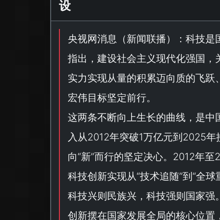
设
央视网消息（
新闻联播
）：科技是
指出，建设社会主义现代化强国，
实力实现从量的积累迈向质的飞跃
宏伟目标坚定前行。
这两条不断向上生长的曲线，是中
入从2012年突破1万亿元到202
向“
新
”而行的坚定决心。2012年至
科技创新实现从“
技术追随
”到“
全球
科技兴则民族兴，科技强则国家强
创新摆在国家发展全局的核心位置，