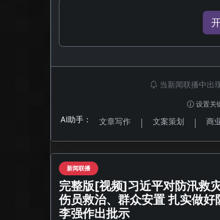
当新闻联播中出
设置关
AI助手：
文章写作
文案策划
商
|
|
新闻联播
完整版[视频]习近平对防汛救
伤员救治、群众安置 扎实做好
李强作出批示