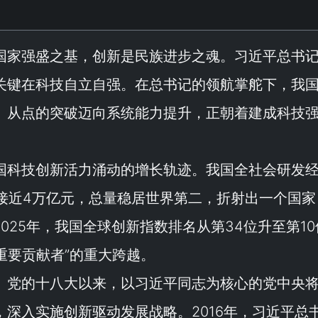
国家强盛之基，创新是民族进步之魂。习近平总书
关键在科技自立自强。在总书记的领航掌舵下，我
、从点的突破迈向系统能力提升，正朝着建成科技
国科技创新活力涌动的增长轨迹。我国全社会研发
5年接近4万亿元，总量稳居世界第二，折射出一个国家
2025年，我国全球创新指数排名从第34位升至第1
重要贡献者
”的重大跨越。
。党的十八大以来，以习近平同志为核心的党中央
深入实施创新驱动发展战略。2016年，习近平总