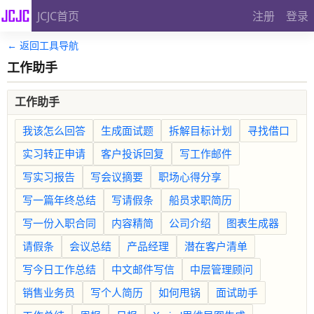
JCJC首页
注册
登录
← 返回工具导航
工作助手
工作助手
我该怎么回答
生成面试题
拆解目标计划
寻找借口
实习转正申请
客户投诉回复
写工作邮件
写实习报告
写会议摘要
职场心得分享
写一篇年终总结
写请假条
船员求职简历
写一份入职合同
内容精简
公司介绍
图表生成器
请假条
会议总结
产品经理
潜在客户清单
写今日工作总结
中文邮件写信
中层管理顾问
销售业务员
写个人简历
如何甩锅
面试助手