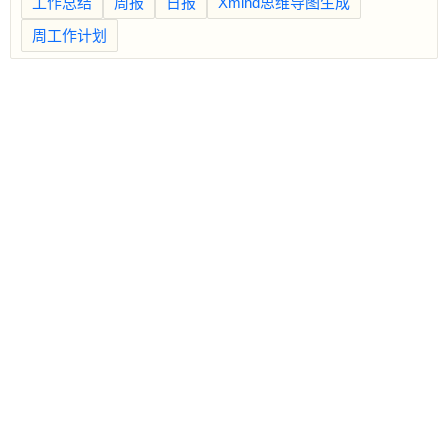
工作总结
周报
日报
Xmind思维导图生成
周工作计划