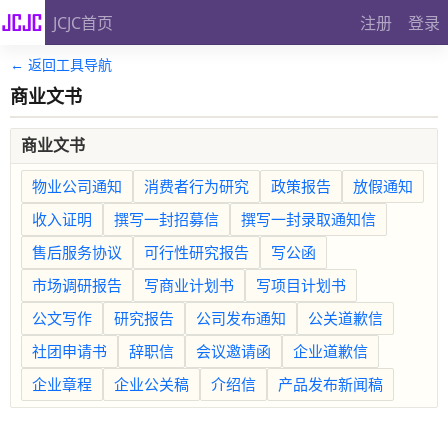
JCJC首页
注册
登录
← 返回工具导航
商业文书
商业文书
物业公司通知
消费者行为研究
政策报告
放假通知
收入证明
撰写一封招募信
撰写一封录取通知信
售后服务协议
可行性研究报告
写公函
市场调研报告
写商业计划书
写项目计划书
公文写作
研究报告
公司发布通知
公关道歉信
社团申请书
辞职信
会议邀请函
企业道歉信
企业章程
企业公关稿
介绍信
产品发布新闻稿