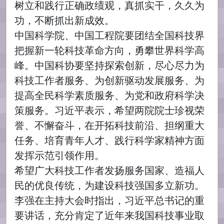
树立和践行正确政绩观，真抓实干，久久为
功，不断抓出新成效。
中国科学院、中国工程院要团结全国科技界
把握新一轮科技革命方向，勇攀世界科学高
峰。中国科协要坚持探索创新，尽心尽力为
科技工作者服务、为创新驱动发展服务、为
提高全民科学素质服务、为党和政府科学决
策服务。习近平表示，希望两院院士珍视荣
誉、不懈奋斗，在开拓科技前沿、担纲重大
任务、培育青年人才、践行科学家精神方面
发挥示范引领作用。
希望广大科技工作者发扬服务国家、造福人
民的优良传统，为建设科技强国多立新功。
李强在主持大会时指出，习近平总书记的重
要讲话，充分肯定了近年来我国科技事业取