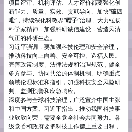
项目评审、机构评估、人才评价都要强化创
新能力、质量、实效、贡献导向。加快“
破四
唯
”，持续深化科教界“
帽子
”治理。大力弘扬
科学家精神，加强科研诚信建设，营造风清
气正的科研生态。
习近平强调，要加强科技伦理和安全治理，
推动科技向上向善、安全可控、造福人民。
完善政策制度、法律法规和治理规范，健全
多方参与、协同共治的体制机制。明确重点
领域伦理标准和指引，加强科技安全风险研
判、监测预警和应急响应。
深度参与全球科技治理，广泛宣介中国主张
和中国方案。习近平指出，推动我国科技事
业欣欣向荣，需要全党全社会共同努力。各
级党委和政府要把科技工作摆上重要日程，