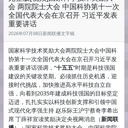
会 两院院士大会 中国科协第十一次
全国代表大会在京召开 习近平发表
重要讲话
2026年07月08日新闻联播文字稿
国家科学技术奖励大会两院院士大会中国科
协第十一次全国代表大会在京召开习近平发
表重要讲话强调，“
十五五
”时期是科技强国
建设的关键攻坚期。必须抓住历史机遇，迎
接时代挑战，加快推进高水平科技自立自
强，向着到2035年建成科技强国的目标坚定
迈进，扎扎实实以科技创新支撑和引领中国
式现代化李强主持 赵乐际王沪宁蔡奇李希出
席 丁薛祥宣读奖励决定央视网消息（
新闻联
播
）：国家科学技术奖励大会、中国科学院