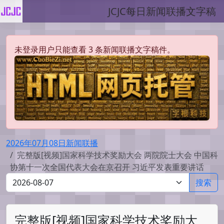
JCJC每日新闻联播文字稿
未登录用户只能查看 3 条新闻联播文字稿件。
2026年07月08日新闻联播
完整版[视频]国家科学技术奖励大会 两院院士大会 中国科
协第十一次全国代表大会在京召开 习近平发表重要讲话
搜索
完整版[视频]国家科学技术奖励大