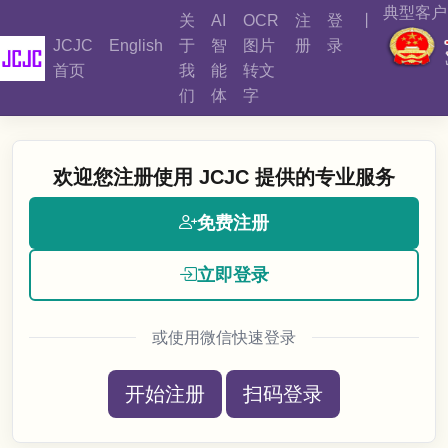
典型客户
关
AI
OCR
注
登
丨
JCJC
English
于
智
图片
册
录
首页
我
能
转文
们
体
字
欢迎您注册使用 JCJC 提供的专业服务
免费注册
立即登录
或使用微信快速登录
开始注册
扫码登录