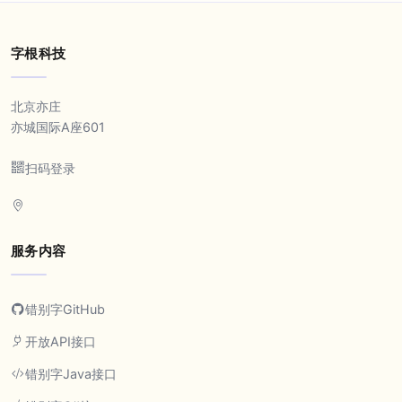
字根科技
北京亦庄
亦城国际A座601
扫码登录
服务内容
错别字GitHub
开放API接口
错别字Java接口