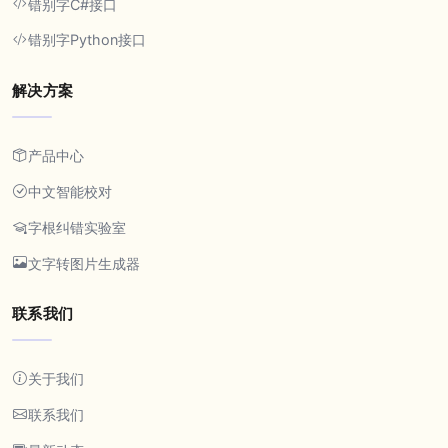
错别字C#接口
错别字Python接口
解决方案
产品中心
中文智能校对
字根纠错实验室
文字转图片生成器
联系我们
关于我们
联系我们