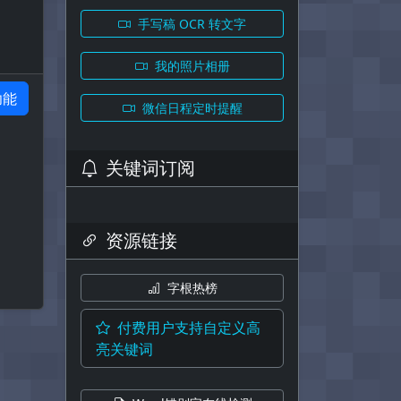
手写稿 OCR 转文字
我的照片相册
功能
微信日程定时提醒
关键词订阅
资源链接
字根热榜
付费用户支持自定义高
亮关键词