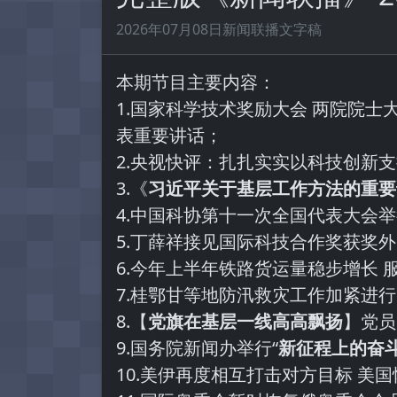
2026年07月08日新闻联播文字稿
本期节目主要内容：
1.国家科学技术奖励大会 两院院士
表重要讲话；
2.央视快评：扎扎实实以科技创新
3.《
习近平关于基层工作方法的重要
4.中国科协第十一次全国代表大会
5.丁薛祥接见国际科技合作奖获奖
6.今年上半年铁路货运量稳步增长 
7.桂鄂甘等地防汛救灾工作加紧进
8.【
党旗在基层一线高高飘扬
】党员
9.国务院新闻办举行“
新征程上的奋
10.美伊再度相互打击对方目标 美