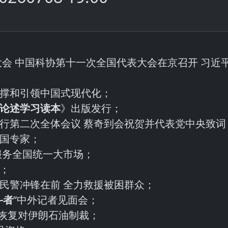
大会 中国科协第十一次全国代表大会在京召开 习近
支撑和引领中国式现代化；
论述学习读本
》出版发行；
举行第二次全体会议 蔡奇到会祝贺并代表党中央致词
外国专家；
服务全国统一大市场；
行；
民警冲锋在前 全力救援被困群众；
斗者
”中外记者见面会；
国恢复对伊朗石油制裁；