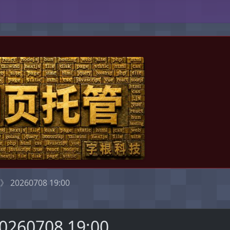
。
0260708 19:00
0708 19:00