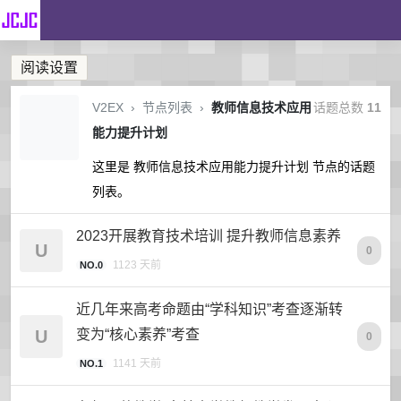
阅读设置
V2EX
›
节点列表
›
教师信息技术应用
话题总数
11
能力提升计划
这里是 教师信息技术应用能力提升计划 节点的话题
列表。
2023开展教育技术培训 提升教师信息素养
U
0
1123 天前
NO.0
近几年来高考命题由“学科知识”考查逐渐转
U
变为“核心素养”考查
0
1141 天前
NO.1