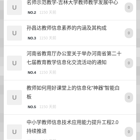
名师示范教学-吉林大学教师教学发展中心
U
0
1150 天前
NO.2
孙昌达教师信息素养的内涵及其构成
U
0
1150 天前
NO.3
河南省教育厅办公室关于举办河南省第二十
U
七届教育教学信息化交流活动的通知
0
1150 天前
NO.4
教师如何用好课堂上的信息化“神器”智能白
U
板
0
1150 天前
NO.5
中小学教师信息技术应用能力提升工程2.0
U
持续推进
0