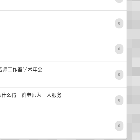
0
0
国名师工作室学术年会
0
为什么得一群老师为一人服务
0
0