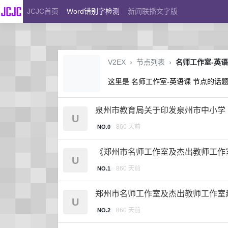
JCJC首页
Word错别字检测
新闻联播文字版
V2EX
›
节点列表
›
名师工作室-英
这里是 名师工作室-英语课 节点的话
泉州市教育局关于印发泉州市中小学
U
860 天前
NO.0
《郑州市名师工作室及杰出教师工作
U
860 天前
NO.1
郑州市名师工作室及杰出教师工作室
U
860 天前
NO.2