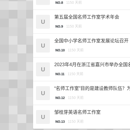
1150 天前
NO.8
第五届全国名师工作室学术年会
U
1150 天前
NO.9
全国中小学名师工作室发展论坛召开
U
1150 天前
NO.10
2023年4月在浙江省嘉兴市举办全
U
1150 天前
NO.11
“名师工作室”目的是建设教师队伍？
U
1150 天前
NO.12
邹桂芽英语名师工作室
U
1150 天前
NO.13