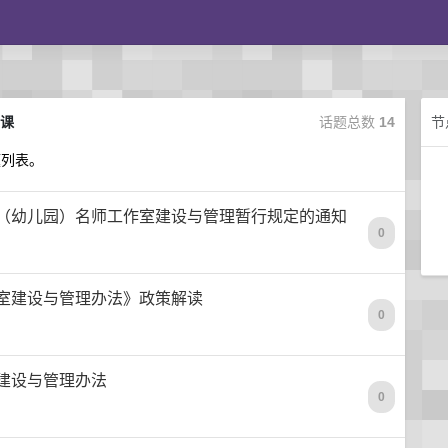
语课
话题总数
14
节
题列表。
（幼儿园）名师工作室建设与管理暂行规定的通知
0
室建设与管理办法》政策解读
0
建设与管理办法
0