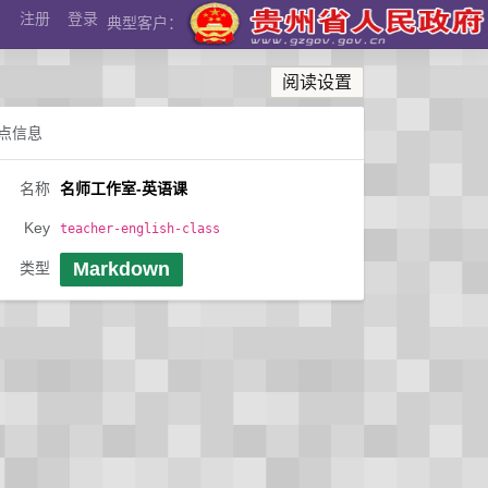
注册
登录
典型客户：
阅读设置
点信息
名称
名师工作室-英语课
Key
teacher-english-class
Markdown
类型