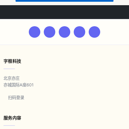
字根科技
北京亦庄
亦城国际A座601
扫码登录
服务内容