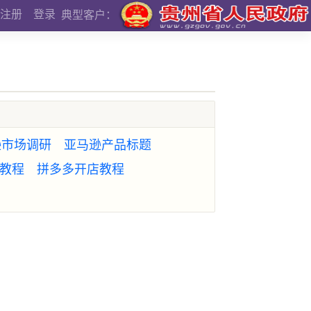
注册
登录
典型客户：
逊市场调研
亚马逊产品标题
教程
拼多多开店教程