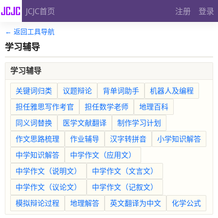
JCJC首页
注册
登录
← 返回工具导航
学习辅导
学习辅导
关键词归类
议题辩论
背单词助手
机器人及编程
担任雅思写作考官
担任数学老师
地理百科
同义词替换
医学文献翻译
制作学习计划
作文思路梳理
作业辅导
汉字转拼音
小学知识解答
中学知识解答
中学作文（应用文）
中学作文（说明文）
中学作文（文言文）
中学作文（议论文）
中学作文（记叙文）
模拟辩论过程
地理解答
英文翻译为中文
化学公式