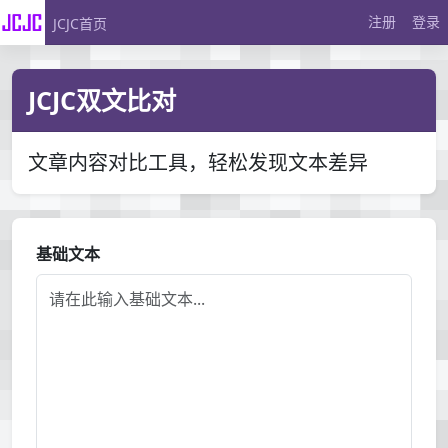
注册
登录
JCJC首页
JCJC双文比对
文章内容对比工具，轻松发现文本差异
基础文本