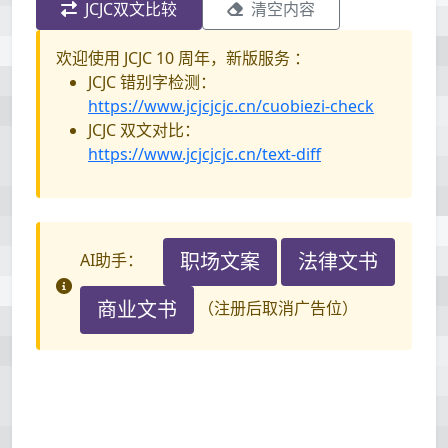
JCJC双文比较
清空内容
欢迎使用 JCJC 10 周年，新版服务 ：
JCJC 错别字检测：
https://www.jcjcjcjc.cn/cuobiezi-check
JCJC 双文对比：
https://www.jcjcjcjc.cn/text-diff
职场文案
法律文书
AI助手：
商业文书
（注册后取消广告位）