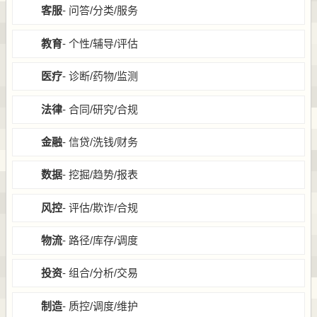
客服
- 问答/分类/服务
教育
- 个性/辅导/评估
医疗
- 诊断/药物/监测
法律
- 合同/研究/合规
金融
- 信贷/洗钱/财务
数据
- 挖掘/趋势/报表
风控
- 评估/欺诈/合规
物流
- 路径/库存/调度
投资
- 组合/分析/交易
制造
- 质控/调度/维护