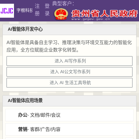
典型客户：
注
登
字根科技
提示词管理
Word错别字检测
册
录
AI智能体开发中心
AI智能体是具备自主学习、推理决策与环境交互能力的智能化
应用，全方位赋能企业数字化转型。
进入 AI写作系列
进入 AI公文写作系列
进入 AI 生活工具导航
AI智能体应用场景
办公
- 文档/邮件/会议
营销
- 客群/广告/内容