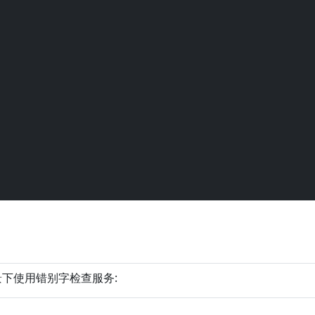
下使用错别字检查服务:
查看