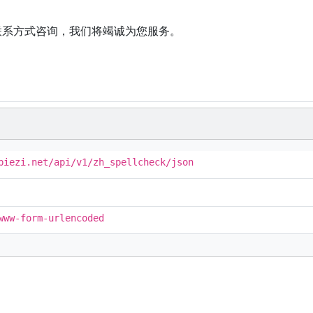
联系方式咨询，我们将竭诚为您服务。
biezi.net/api/v1/zh_spellcheck/json
www-form-urlencoded