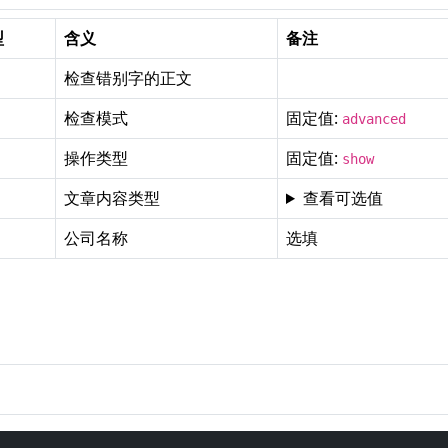
型
含义
备注
检查错别字的正文
必填
检查模式
固定值:
advanced
操作类型
固定值:
show
文章内容类型
查看可选值
公司名称
选填