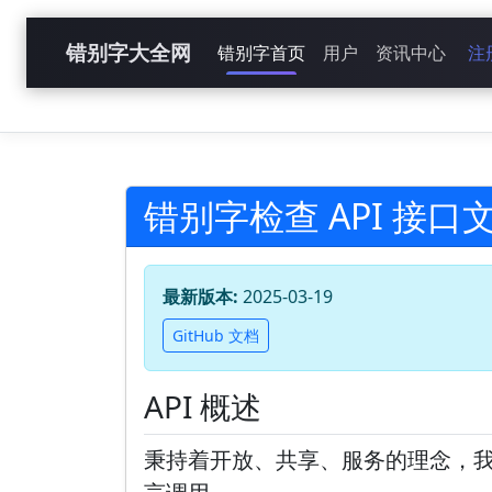
错别字大全网
错别字首页
用户
资讯中心
注
错别字检查 API 接口
最新版本:
2025-03-19
GitHub 文档
API 概述
秉持着开放、共享、服务的理念，我