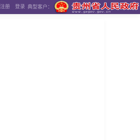
注册
登录
典型客户：