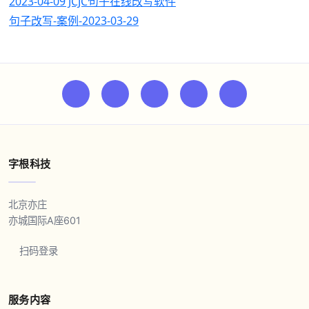
2023-04-09 JCJC句子在线改写软件
句子改写-案例-2023-03-29
字根科技
北京亦庄
亦城国际A座601
扫码登录
服务内容