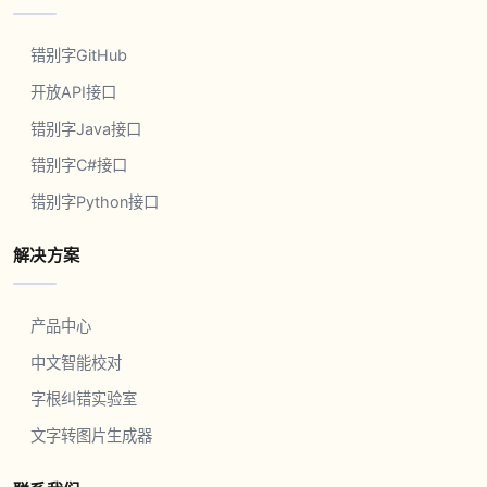
错别字GitHub
开放API接口
错别字Java接口
错别字C#接口
错别字Python接口
解决方案
产品中心
中文智能校对
字根纠错实验室
文字转图片生成器