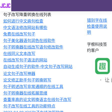
句子改写降重转换在线列表
错别字在线
如何进行中文病句检查
检查使用说
中文语法修改网站有哪些
明
免费在线改写句子
句子美化器语句润色在线软件
字根科技签
句子转换器在线改写语句修改软件
约客户
在线同义文本改写
在线改写句子语法的网站
自动生成句子的软件-中文句子改写网站
论文句子改写神器
论文修正助手句子转换转写
句子转述改写非常通顺的在线工具
句子转换器在线拓展思绪
查重率高的论文转换语言在线句子改写
句子改写在线工具的功能特点