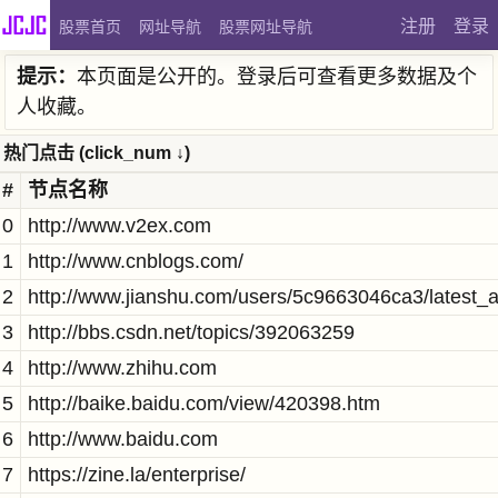
注册
登录
股票首页
网址导航
股票网址导航
提示：
本页面是公开的。登录后可查看更多数据及个
人收藏。
热门点击 (click_num ↓)
#
节点名称
0
http://www.v2ex.com
1
http://www.cnblogs.com/
2
http://www.jianshu.com/users/5c9663046ca3/latest_ar
3
http://bbs.csdn.net/topics/392063259
4
http://www.zhihu.com
5
http://baike.baidu.com/view/420398.htm
6
http://www.baidu.com
7
https://zine.la/enterprise/