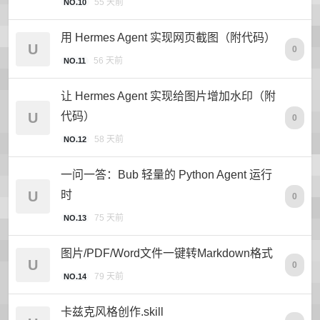
55 天前
NO.10
用 Hermes Agent 实现网页截图（附代码）
U
0
56 天前
NO.11
让 Hermes Agent 实现给图片增加水印（附
U
代码）
0
58 天前
NO.12
一问一答：Bub 轻量的 Python Agent 运行
U
时
0
75 天前
NO.13
图片/PDF/Word文件一键转Markdown格式
U
0
79 天前
NO.14
卡兹克风格创作.skill