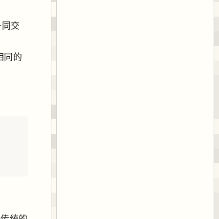
一同交
相同的
用传统的