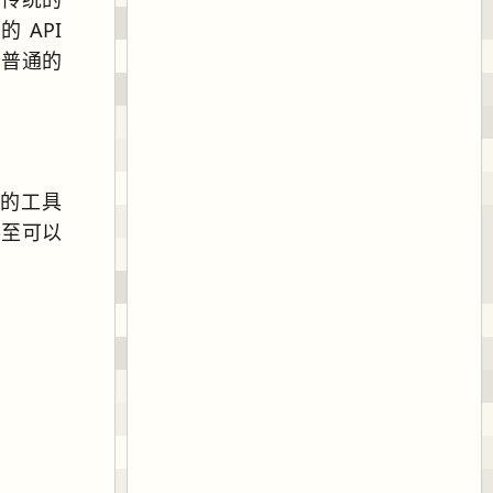
 API
比普通的
选的工具
甚至可以