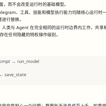
示界面，而不会改变运行时的基础模型。
、Telegram、工具、技能和模型执行能力均随核心运行时
要进行替换。
：人类与 Agent 在完全相同的运行时边界内工作，共享
模型。不存在任何隐藏的特权操作级别。
prompt → run_model
← save_state
，但我非常担心一个问题：群里每天消息成百上千，如果