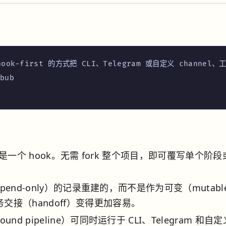
用 hook-first 的方式把 CLI、Telegram 或自定义 chan
ub

一个 hook。无需 fork 整个项目，即可覆写单个阶段
end-only）的记录重建的，而不是作为可变（mutabl
接（handoff）变得更加容易。
nd pipeline）可同时运行于 CLI、Telegram 和自