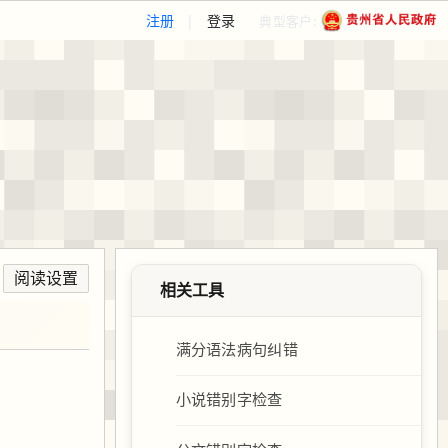
注册
|
登录
典型客户:
阅读设置
相关工具
满分语法病句纠错
小说错别字检查