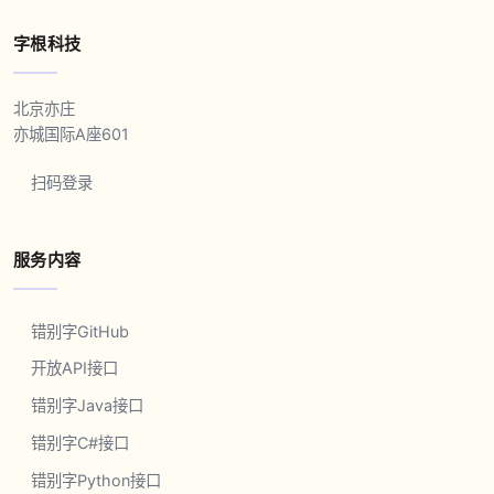
字根科技
北京亦庄
亦城国际A座601
扫码登录
服务内容
错别字GitHub
开放API接口
错别字Java接口
错别字C#接口
错别字Python接口