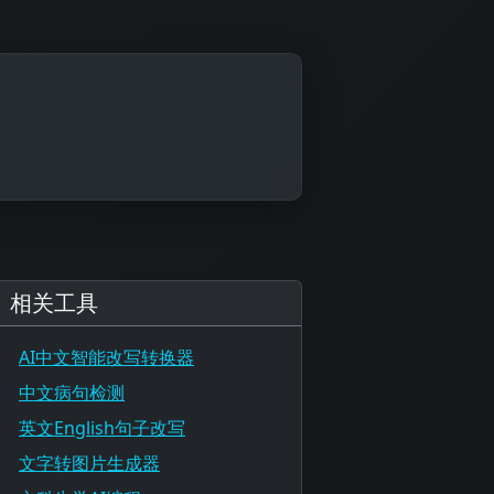
相关工具
AI中文智能改写转换器
中文病句检测
英文English句子改写
文字转图片生成器