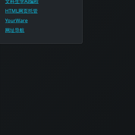
文科生学AI编程
HTML网页托管
YourWare
网址导航