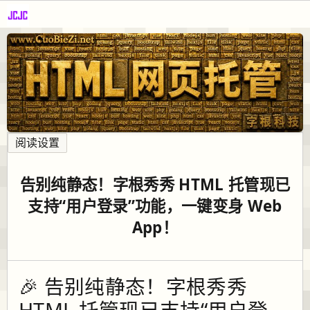
阅读设置
告别纯静态！字根秀秀 HTML 托管现已
支持“用户登录”功能，一键变身 Web
App！
🎉 告别纯静态！字根秀秀
HTML 托管现已支持“用户登