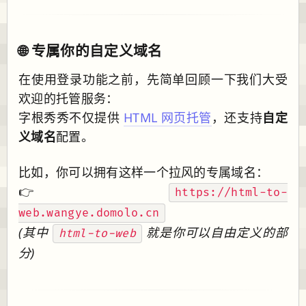
🌐 专属你的自定义域名
在使用登录功能之前，先简单回顾一下我们大受
欢迎的托管服务：
字根秀秀不仅提供
HTML 网页托管
，还支持
自定
义域名
配置。
比如，你可以拥有这样一个拉风的专属域名：
👉
https://html-to-
web.wangye.domolo.cn
(其中
就是你可以自由定义的部
html-to-web
分)