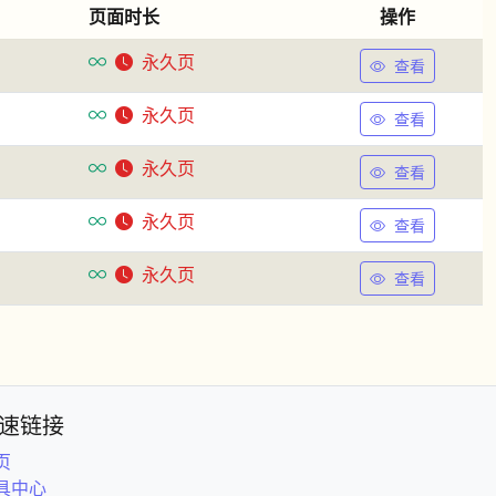
页面时长
操作
永久页
查看
永久页
查看
永久页
查看
永久页
查看
永久页
查看
速链接
页
具中心