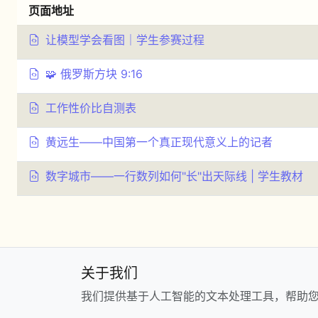
页面地址
让模型学会看图｜学生参赛过程
🧩 俄罗斯方块 9:16
工作性价比自测表
黄远生——中国第一个真正现代意义上的记者
数字城市——一行数列如何"长"出天际线 | 学生教材
关于我们
我们提供基于人工智能的文本处理工具，帮助