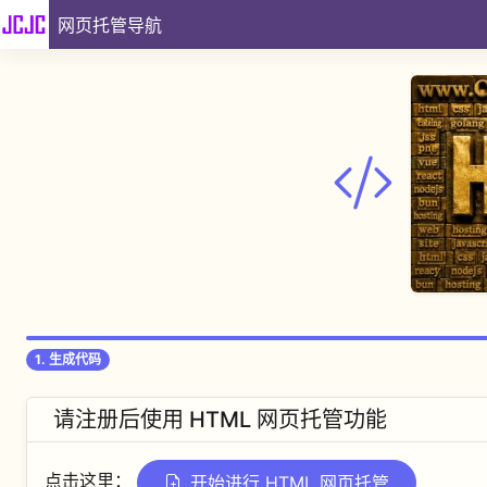
网页托管导航
1. 生成代码
请注册后使用 HTML 网页托管功能
点击这里：
开始进行 HTML 网页托管