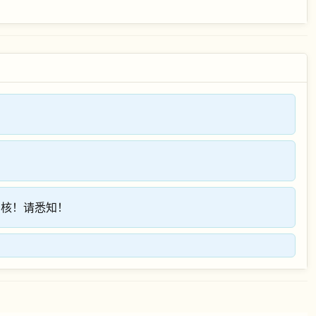
审核！请悉知！