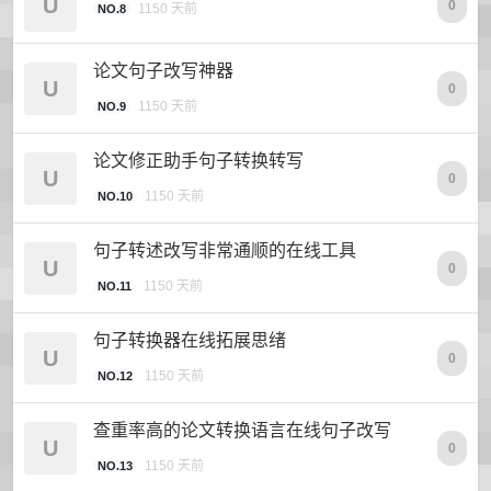
U
0
1150 天前
NO.8
论文句子改写神器
U
0
1150 天前
NO.9
论文修正助手句子转换转写
U
0
1150 天前
NO.10
句子转述改写非常通顺的在线工具
U
0
1150 天前
NO.11
句子转换器在线拓展思绪
U
0
1150 天前
NO.12
查重率高的论文转换语言在线句子改写
U
0
1150 天前
NO.13