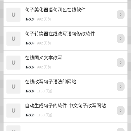
句子美化器语句润色在线软件
U
0
992 天前
NO.3
句子转换器在线改写语句修改软件
U
0
992 天前
NO.4
在线同义文本改写
U
0
992 天前
NO.5
在线改写句子语法的网站
U
0
1150 天前
NO.6
自动生成句子的软件-中文句子改写网站
U
0
1150 天前
NO.7