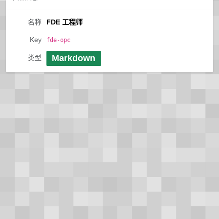
名称
FDE 工程师
Key
fde-opc
Markdown
类型