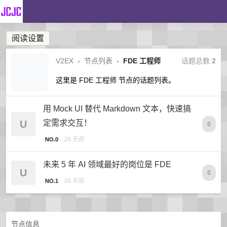
阅读设置
V2EX
›
节点列表
›
FDE 工程师
话题总数
2
这里是 FDE 工程师 节点的话题列表。
用 Mock UI 替代 Markdown 文本，快速搞
U
定需求交互！
0
26 天前
NO.0
未来 5 年 AI 领域最好的岗位是 FDE
U
0
36 天前
NO.1
节点信息