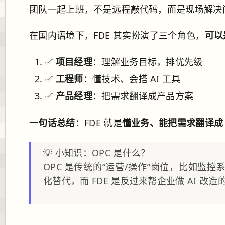
团队一起上班，不是远程敲代码，而是现场解决
在国内语境下，FDE 其实扮演了三个角色，
可以
✅
项目经理
：理解业务目标，排优先级
✅
工程师
：懂技术、会搭 AI 工具
✅
产品经理
：把需求翻译成产品方案
一句话总结
：FDE 就是
懂业务、能把需求翻译成 
💡 小知识：OPC 是什么？
OPC 是传统的“运营/操作”岗位，比如监
化替代，而 FDE 是反过来帮企业做 AI 改