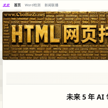
首页
Word检测
新闻联播
未来 5 年 A