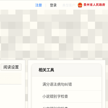
注册
|
登录
典型客户:
阅读设置
相关工具
满分语法病句纠错
小说错别字检查