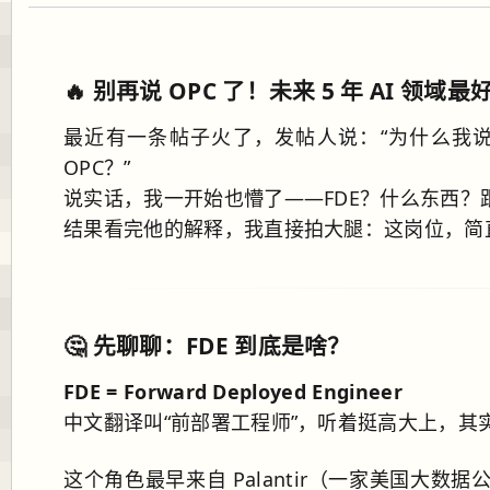
🔥 别再说 OPC 了！未来 5 年 AI 领
最近有一条帖子火了，发帖人说：“为什么我说 
OPC？”
说实话，我一开始也懵了——FDE？什么东西？
结果看完他的解释，我直接拍大腿：这岗位，简
🤔 先聊聊：FDE 到底是啥？
FDE = Forward Deployed Engineer
中文翻译叫“前部署工程师”，听着挺高大上，其
这个角色最早来自 Palantir（一家美国大