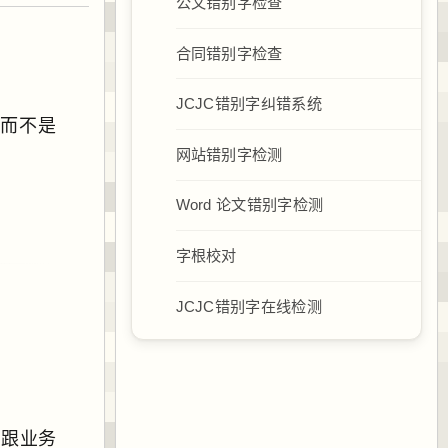
公文错别字检查
合同错别字检查
JCJC错别字纠错系统
，而不是
网站错别字检测
Word 论文错别字检测
字根校对
JCJC错别字在线检测
、跟业务