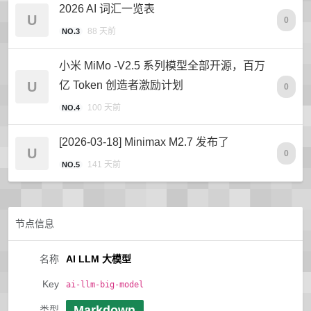
2026 AI 词汇一览表
U
0
88 天前
NO.3
小米 MiMo -V2.5 系列模型全部开源，百万
U
亿 Token 创造者激励计划
0
100 天前
NO.4
[2026-03-18] Minimax M2.7 发布了
U
0
141 天前
NO.5
节点信息
名称
AI LLM 大模型
Key
ai-llm-big-model
Markdown
类型