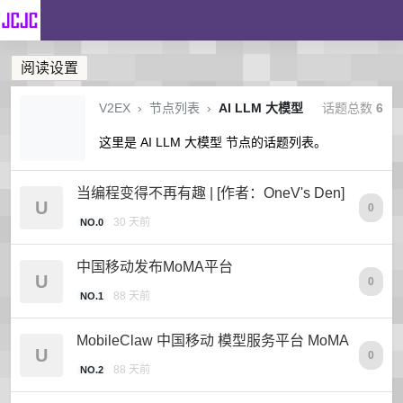
阅读设置
V2EX
›
节点列表
›
AI LLM 大模型
话题总数
6
这里是 AI LLM 大模型 节点的话题列表。
当编程变得不再有趣 | [作者：OneV's Den]
U
0
30 天前
NO.0
中国移动发布MoMA平台
U
0
88 天前
NO.1
MobileClaw 中国移动 模型服务平台 MoMA
U
0
88 天前
NO.2