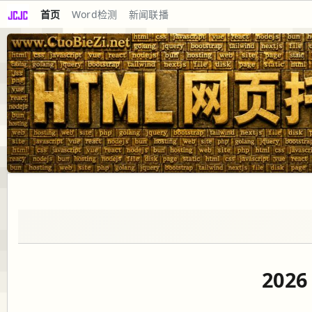
首页
Word检测
新闻联播
202