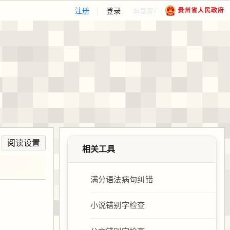
注册
|
登录
典型客户:
阅读设置
相关工具
满分语法病句纠错
小说错别字检查