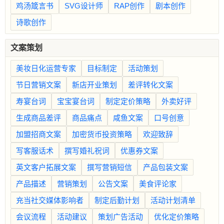
鸡汤箴言书
SVG设计师
RAP创作
剧本创作
诗歌创作
文案策划
美妆日化运营专家
目标制定
活动策划
节日营销文案
新店开业策划
差评转化文案
寿宴台词
宝宝宴台词
制定定价策略
外卖好评
生成商品差评
商品痛点
咸鱼文案
口号创意
加盟招商文案
加密货币投资策略
欢迎致辞
写客服话术
撰写婚礼祝词
优惠券文案
英文客户拓展文案
撰写营销短信
产品包装文案
产品描述
营销策划
公告文案
美食评论家
充当社交媒体影响者
制定后勤计划
活动计划清单
会议流程
活动建议
策划广告活动
优化定价策略