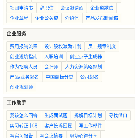
社团申请书
辞职信
会议邀请函
企业道歉信
企业章程
企业公关稿
介绍信
产品发布新闻稿
企业服务
费用报销流程
设计股权激励计划
员工规章制度
创业避坑指南
入职培训
创业点子生成器
作为招聘人员
会计师
人力资源策略规划
产品/业务起名
中国商标分类
公司起名
创业规划师
工作助手
我该怎么回答
生成面试题
拆解目标计划
寻找借口
实习转正申请
客户投诉回复
写工作邮件
写实习报告
写会议摘要
职场心得分享