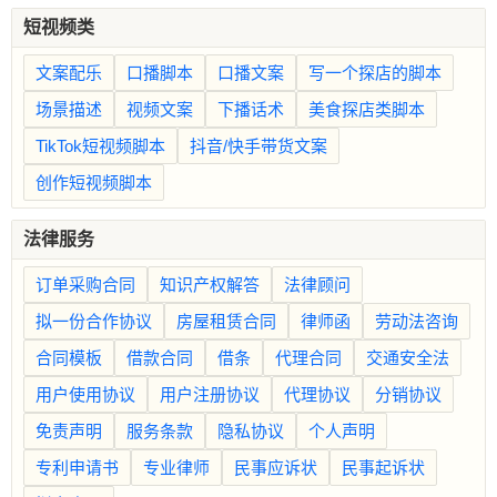
短视频类
文案配乐
口播脚本
口播文案
写一个探店的脚本
场景描述
视频文案
下播话术
美食探店类脚本
TikTok短视频脚本
抖音/快手带货文案
创作短视频脚本
法律服务
订单采购合同
知识产权解答
法律顾问
拟一份合作协议
房屋租赁合同
律师函
劳动法咨询
合同模板
借款合同
借条
代理合同
交通安全法
用户使用协议
用户注册协议
代理协议
分销协议
免责声明
服务条款
隐私协议
个人声明
专利申请书
专业律师
民事应诉状
民事起诉状