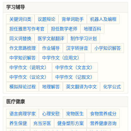
学习辅导
关键词归类
议题辩论
背单词助手
机器人及编程
担任雅思写作考官
担任数学老师
地理百科
同义词替换
医学文献翻译
制作学习计划
作文思路梳理
作业辅导
汉字转拼音
小学知识解答
中学知识解答
中学作文（应用文）
中学作文（说明文）
中学作文（文言文）
中学作文（议论文）
中学作文（记叙文）
模拟辩论过程
地理解答
英文翻译为中文
化学公式
医疗健康
语言病理学家
心理安慰
宠物医生
食物营养成分
养生保健
充当牙医
健身塑形方案
营养健康咨询