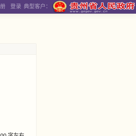
册
登录
典型客户：
800 字左右