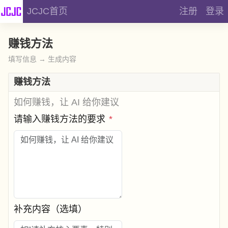
JCJC首页
注册
登录
赚钱方法
填写信息 → 生成内容
赚钱方法
如何赚钱，让 AI 给你建议
请输入赚钱方法的要求
*
补充内容（选填）