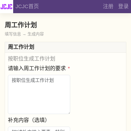
JCJC首页
注册
登录
周工作计划
填写信息 → 生成内容
周工作计划
按职位生成工作计划
请输入周工作计划的要求
*
补充内容（选填）