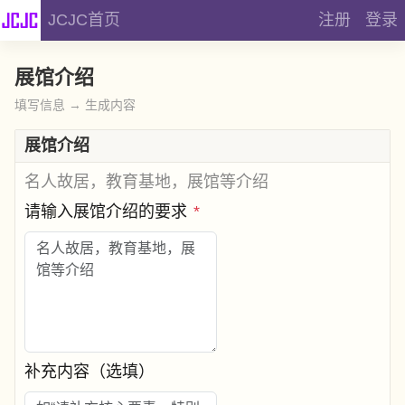
JCJC首页
注册
登录
展馆介绍
填写信息 → 生成内容
展馆介绍
名人故居，教育基地，展馆等介绍
请输入展馆介绍的要求
*
补充内容（选填）