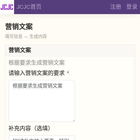
JCJC首页
注册
登录
营销文案
填写信息 → 生成内容
营销文案
根据要求生成营销文案
请输入营销文案的要求
*
补充内容（选填）