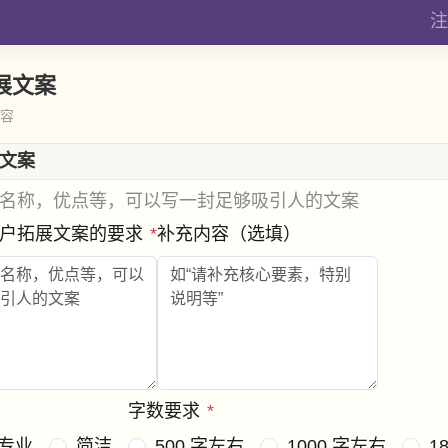
注
展文案
内容
文案
名称，优点等，可以写一封足够吸引人的文案
客户拓展文案的要求
*
补充内容（选填）
字数要求
*
专业
简洁
500 字左右
1000 字左右
1