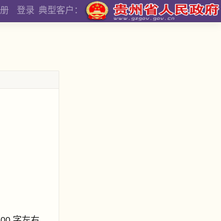
册
登录
典型客户：
800 字左右