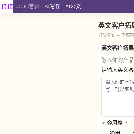
JCJC首页
AI写作
AI公文
英文客户拓
填写信息 → 生成
英文客户拓展
输入你的产品
请输入英文
内容风格
*
通用