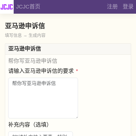
JCJC首页
注册
登录
亚马逊申诉信
填写信息 → 生成内容
亚马逊申诉信
帮你写亚马逊申诉信
请输入亚马逊申诉信的要求
*
补充内容（选填）