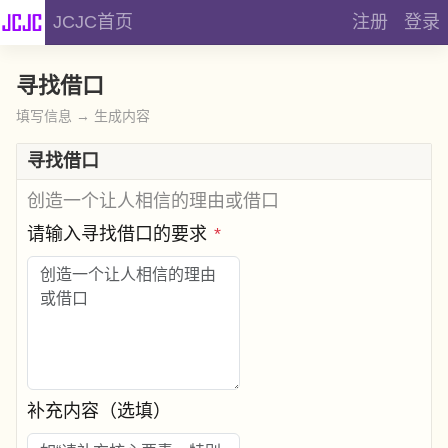
JCJC首页
注册
登录
寻找借口
填写信息 → 生成内容
寻找借口
创造一个让人相信的理由或借口
请输入寻找借口的要求
*
补充内容（选填）