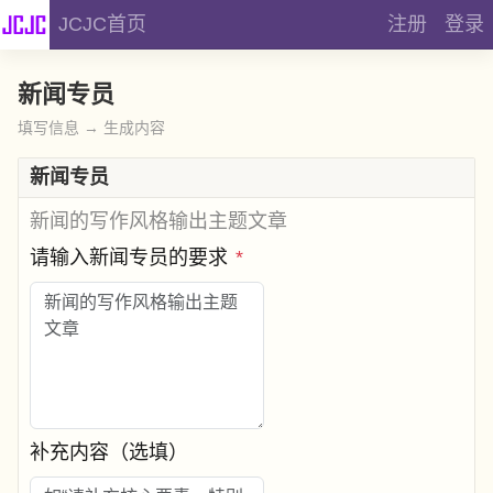
JCJC首页
注册
登录
新闻专员
填写信息 → 生成内容
新闻专员
新闻的写作风格输出主题文章
请输入新闻专员的要求
*
补充内容（选填）