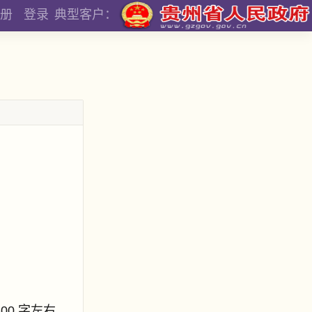
册
登录
典型客户：
800 字左右