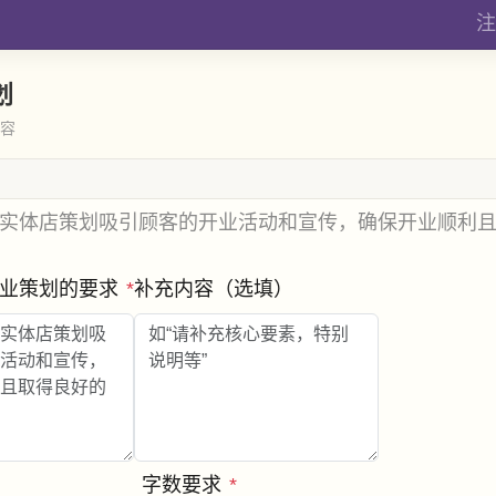
注
划
内容
实体店策划吸引顾客的开业活动和宣传，确保开业顺利
开业策划的要求
*
补充内容（选填）
字数要求
*