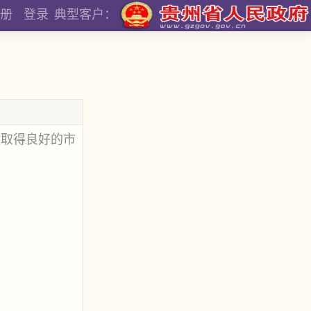
册
登录
典型客户：
且取得良好的市