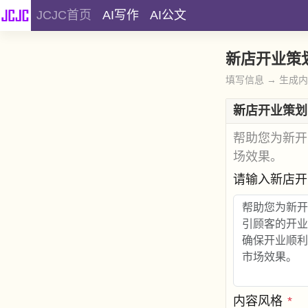
JCJC首页
AI写作
AI公文
新店开业策
填写信息 → 生成
新店开业策划
帮助您为新开
场效果。
请输入新店
内容风格
*