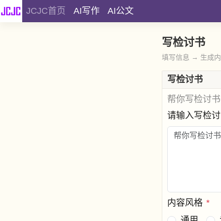
JCJC首页
AI写作
AI公文
写检讨书
填写信息 → 生成
写检讨书
帮你写检讨书
请输入写检
内容风格
*
通用