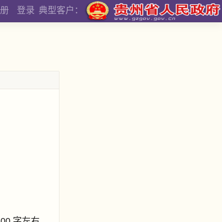
册
登录
典型客户：
800 字左右