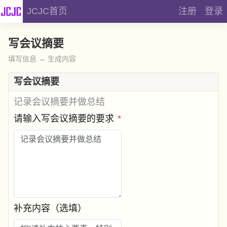
JCJC首页
注册
登录
写会议摘要
填写信息 → 生成内容
写会议摘要
记录会议摘要并做总结
请输入写会议摘要的要求
*
补充内容（选填）