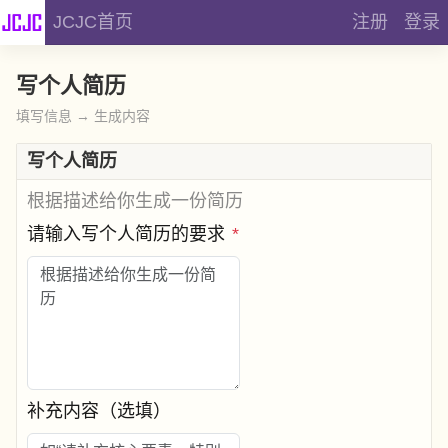
JCJC首页
注册
登录
写个人简历
填写信息 → 生成内容
写个人简历
根据描述给你生成一份简历
请输入写个人简历的要求
*
补充内容（选填）