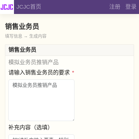
JCJC首页
注册
登录
销售业务员
填写信息 → 生成内容
销售业务员
模拟业务员推销产品
请输入销售业务员的要求
*
补充内容（选填）