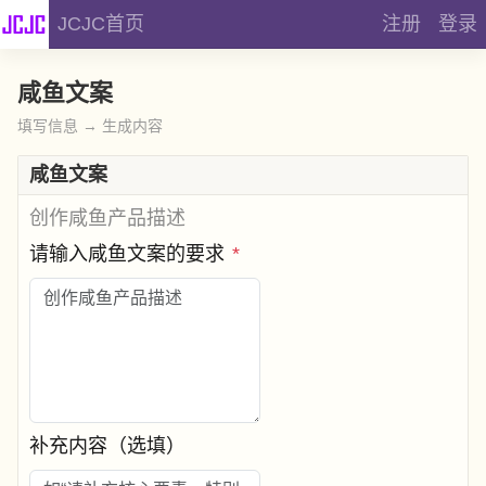
JCJC首页
注册
登录
咸鱼文案
填写信息 → 生成内容
咸鱼文案
创作咸鱼产品描述
请输入咸鱼文案的要求
*
补充内容（选填）