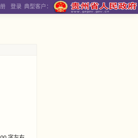
册
登录
典型客户：
800 字左右