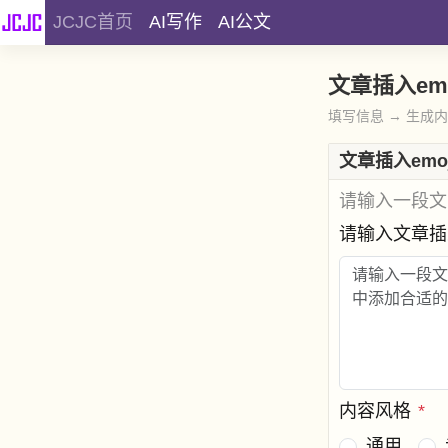
JCJC首页
AI写作
AI公文
文章插入emo
填写信息 → 生成
文章插入emoj
请输入一段文字
请输入文章插入
内容风格
*
通用