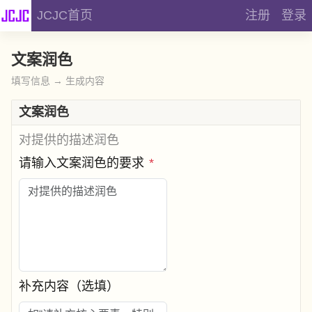
JCJC首页
注册
登录
文案润色
填写信息 → 生成内容
文案润色
对提供的描述润色
请输入文案润色的要求
*
补充内容（选填）