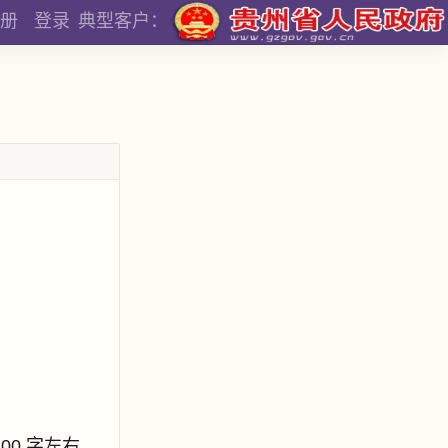
册
登录
典型客户：
800 字左右