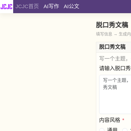
JCJC首页
AI写作
AI公文
脱口秀文稿
填写信息 → 生成
脱口秀文稿
写一个主题，
请输入脱口
内容风格
*
通用