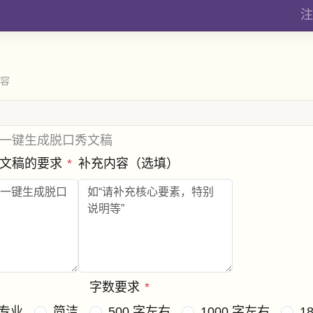
注
内容
一键生成脱口秀文稿
秀文稿的要求
*
补充内容（选填）
字数要求
*
专业
简洁
500 字左右
1000 字左右
1