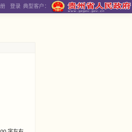
册
登录
典型客户：
800 字左右