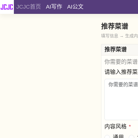
JCJC首页
AI写作
AI公文
推荐菜谱
填写信息 → 生成
推荐菜谱
你需要的菜谱
请输入推荐
内容风格
*
通用