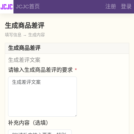
JCJC首页
注册
登录
生成商品差评
填写信息 → 生成内容
生成商品差评
生成差评文案
请输入生成商品差评的要求
*
补充内容（选填）